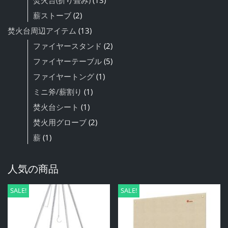
薪ストーブ
(2)
焚火台周辺アイテム
(13)
ファイヤースタンド
(2)
ファイヤーテーブル
(5)
ファイヤートング
(1)
ミニ斧/薪割り
(1)
焚火台シート
(1)
焚火用グローブ
(2)
薪
(1)
人気の商品
SALE!
SALE!