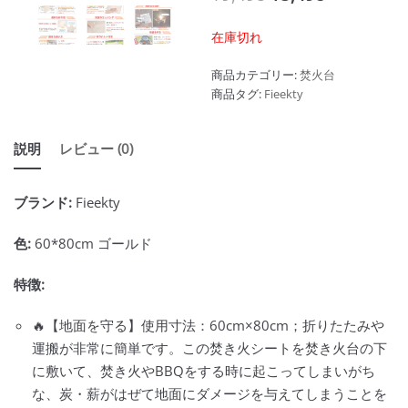
在庫切れ
商品カテゴリー:
焚火台
商品タグ:
Fieekty
説明
レビュー (0)
ブランド:
Fieekty
色:
60*80cm ゴールド
特徴:
🔥【地面を守る】使用寸法：60cm×80cm；折りたたみや
運搬が非常に簡単です。この焚き火シートを焚き火台の下
に敷いて、焚き火やBBQをする時に起こってしまいがち
な、炭・薪がはぜて地面にダメージを与えてしまうことを