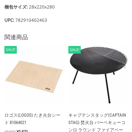
梱包サイズ:
28x220x280
UPC:
782910402463
関連商品
SALE!
SALE!
ロゴス(LOGOS) たき火台シー
キャプテンスタッグ(CAPTAIN
ト 81064021
STAG) 焚火台 バーベキューコ
ンロ ラウンド ファイアベー
¥
9,870
¥
5,870