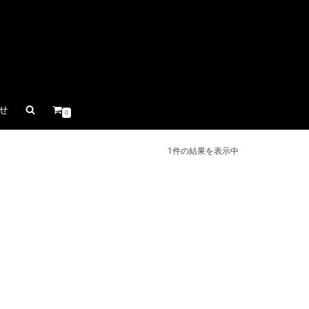
せ
0
1件の結果を表示中